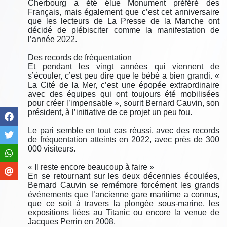
Cherbourg a été élue Monument préféré des
Français, mais également que c’est cet anniversaire
que les lecteurs de La Presse de la Manche ont
décidé de plébisciter comme la manifestation de
l’année 2022.
Des records de fréquentation
Et pendant les vingt années qui viennent de
s’écouler, c’est peu dire que le bébé a bien grandi. «
La Cité de la Mer, c’est une épopée extraordinaire
avec des équipes qui ont toujours été mobilisées
pour créer l’impensable », sourit Bernard Cauvin, son
président, à l’initiative de ce projet un peu fou.
Le pari semble en tout cas réussi, avec des records
de fréquentation atteints en 2022, avec près de 300
000 visiteurs.
« Il reste encore beaucoup à faire »
En se retournant sur les deux décennies écoulées,
Bernard Cauvin se remémore forcément les grands
événements que l’ancienne gare maritime a connus,
que ce soit à travers la plongée sous-marine, les
expositions liées au Titanic ou encore la venue de
Jacques Perrin en 2008.