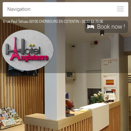
Navigation
8 rue Paul Talluau 50100 CHERBOURG EN COTENTIN -
02 33 53 70 06
Book now !