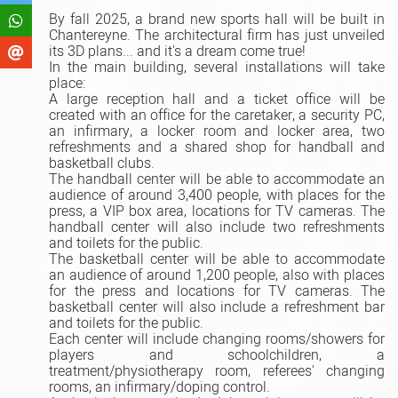
By fall 2025, a brand new sports hall will be built in
Chantereyne. The architectural firm has just unveiled
its 3D plans... and it's a dream come true!
In the main building, several installations will take
place:
A large reception hall and a ticket office will be
created with an office for the caretaker, a security PC,
an infirmary, a locker room and locker area, two
refreshments and a shared shop for handball and
basketball clubs.
The handball center will be able to accommodate an
audience of around 3,400 people, with places for the
press, a VIP box area, locations for TV cameras. The
handball center will also include two refreshments
and toilets for the public.
The basketball center will be able to accommodate
an audience of around 1,200 people, also with places
for the press and locations for TV cameras. The
basketball center will also include a refreshment bar
and toilets for the public.
Each center will include changing rooms/showers for
players and schoolchildren, a
treatment/physiotherapy room, referees' changing
rooms, an infirmary/doping control.