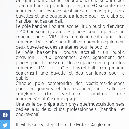
Un grand hall d’accueil et une billetterie seront créés
avec un bureau pour le gardien, un PC sécurité, une
infirmerie, un espace vestiaires et consigne, deux
buvettes et une boutique partagée pour les clubs de
handball et basket-ball.
Le pôle handball pourra accueillir un public d’environ
3 400 personnes, avec des places pour la presse, un
espace loges VIP, des emplacements pour les
caméras TV. Le pôle handball comprendra également
deux buvettes et des sanitaires pour le public.
Le pôle basket-ball pourra accueillir un public
d’environ 1 200 personnes, avec également des
places pour la presse et des emplacements pour les
caméras TV. Le pôle basket-ball comprendra
également une buvette et des sanitaires pour le
public.
Chaque pôle comprendra des vestiaires/douches
pour les joueurs et les scolaires, une salle de
soin/kiné, des vestiaires arbitres, une
infirmerie/contrôle antidopage.
Une salle de préparation physique/musculation sera
dédiée aux deux clubs professionnels (handball et
basket-ball).
It will be a few steps from the Hotel d'Angleterre!