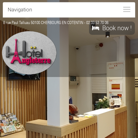
Navigation
8 rue Paul Talluau 50100 CHERBOURG EN COTENTIN -
02 33 53 70 06
Book now !