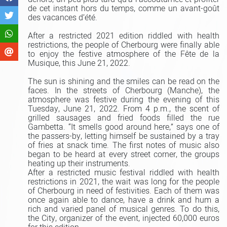
de cet instant hors du temps, comme un avant-goût
des vacances d’été.
After a restricted 2021 edition riddled with health
restrictions, the people of Cherbourg were finally able
to enjoy the festive atmosphere of the Fête de la
Musique, this June 21, 2022.
The sun is shining and the smiles can be read on the
faces. In the streets of Cherbourg (Manche), the
atmosphere was festive during the evening of this
Tuesday, June 21, 2022. From 4 p.m., the scent of
grilled sausages and fried foods filled the rue
Gambetta. “It smells good around here,” says one of
the passers-by, letting himself be sustained by a tray
of fries at snack time. The first notes of music also
began to be heard at every street corner, the groups
heating up their instruments.
After a restricted music festival riddled with health
restrictions in 2021, the wait was long for the people
of Cherbourg in need of festivities. Each of them was
once again able to dance, have a drink and hum a
rich and varied panel of musical genres. To do this,
the City, organizer of the event, injected 60,000 euros