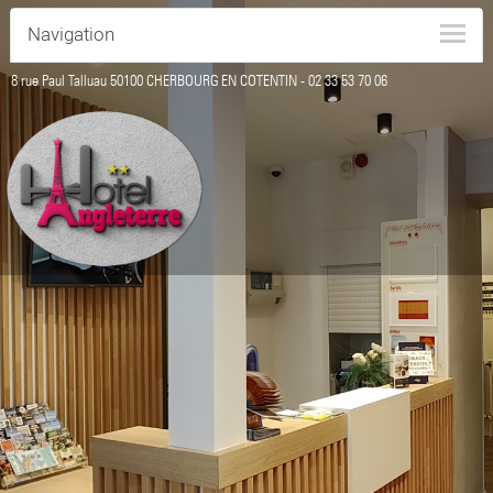
Navigation
8 rue Paul Talluau 50100 CHERBOURG EN COTENTIN -
02 33 53 70 06