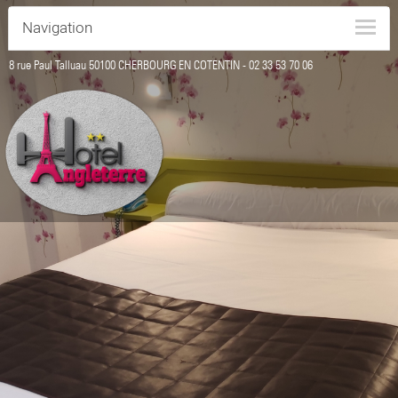
Navigation
8 rue Paul Talluau 50100 CHERBOURG EN COTENTIN -
02 33 53 70 06