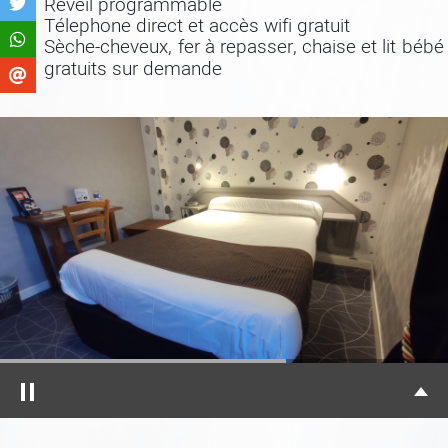
Réveil programmable
Télephone direct et accès wifi gratuit
Sèche-cheveux, fer à repasser, chaise et lit bébé
gratuits sur demande